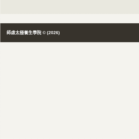
師虛太極養生學院 © (2026)