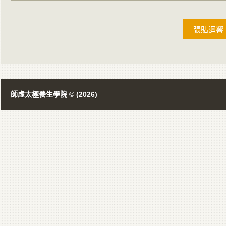
師虛太極養生學院 © (2026)