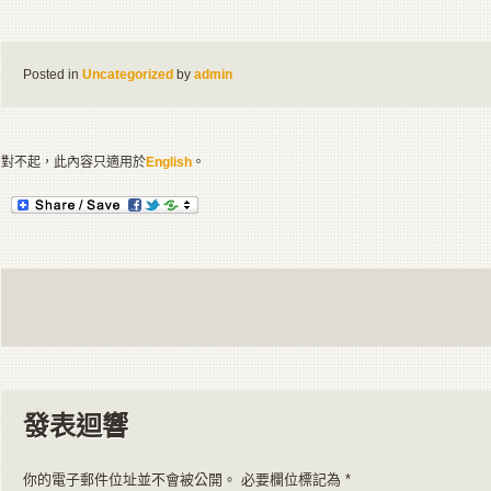
Posted in
Uncategorized
by
admin
對不起，此內容只適用於
English
。
發表迴響
你的電子郵件位址並不會被公開。 必要欄位標記為
*