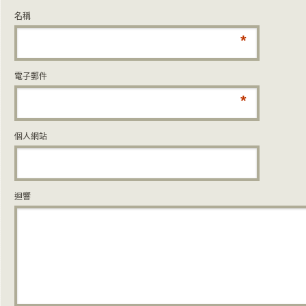
名稱
*
電子郵件
*
個人網站
迴響